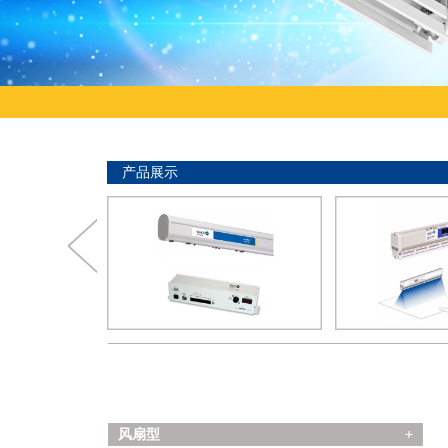
产品展示
>
>
风扇型