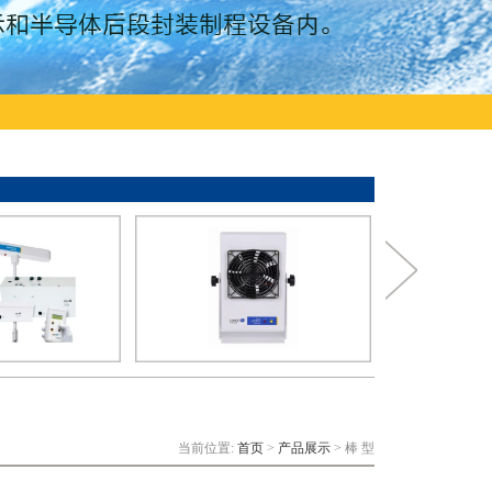
当前位置:
首页
>
产品展示
> 棒 型